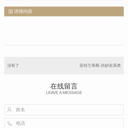
详情内容
没有了
亚特兰蒂斯-仿砂岩系类
在线留言
LEAVE A MESSAGE