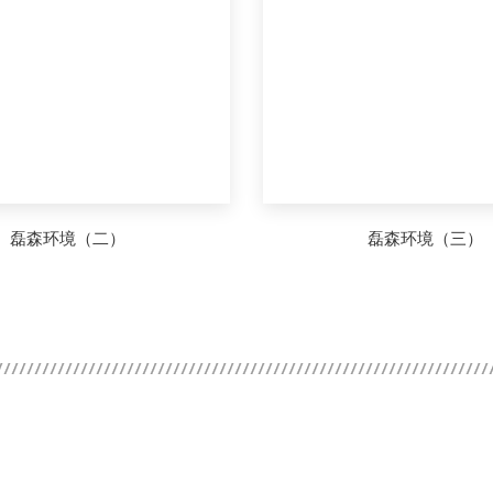
磊森环境（二）
磊森环境（三）