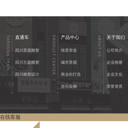
直通车
产品中心
关于我们
THROUGH TRAIN
PRODUCT CENTER
ABOUT US
四川景观雕塑
情景营造
公司简介
四川主题雕塑
城市景观
企业相册
四川雕塑设计
商业街打造
企业文化
游乐设施
荣誉资质
在线客服