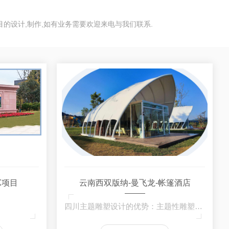
的设计,制作,如有业务需要欢迎来电与我们联系.
X项目
云南西双版纳-曼飞龙-帐篷酒店
四川主题雕塑设计的优势：主题性雕塑是对特定…