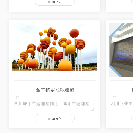
more >
金堂橘乡地标雕塑
四川城市主题雕塑作用：城市主题雕塑已经成为…
more >