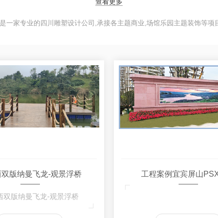
查看更多
是一家专业的四川雕塑设计公司,承接各主题商业,场馆乐园主题装饰等项目
西双版纳曼飞龙-观景浮桥
工程案例宜宾屏山PS
西双版纳曼飞龙-观景浮桥