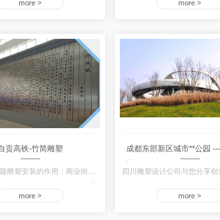
more >
more >
自贡高铁-竹简雕塑
成都东部新区城市**公园 --
四川商业主题雕塑安装的作用：商业街场景小品…
more >
more >