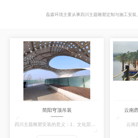
磊森环境主要从事四川主题雕塑定制与施工安装,
简阳穹顶吊装
云南
四川主题雕塑安装的意义：1、文化层次上：雕…
云南