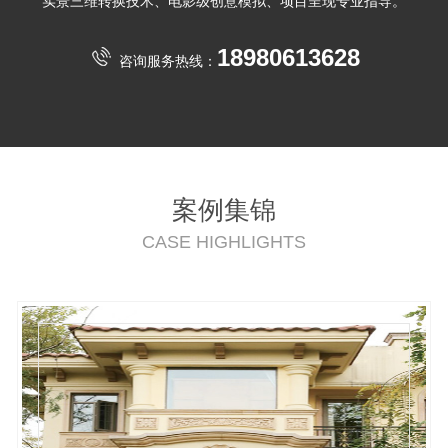
实景三维转换技术、电影级创意模拟、项目呈现专业指导。
18980613628
咨询服务热线：
案例集锦
CASE HIGHLIGHTS