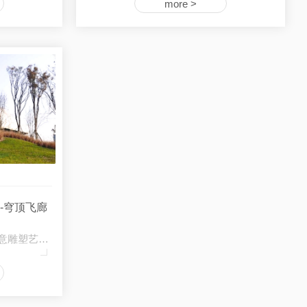
more >
--穹顶飞廊
四川雕塑设计公司与您分享创意雕塑艺术的特点…