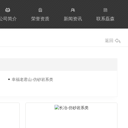
公司简介
荣誉资质
新闻资讯
联系磊森
返回
幸福老君山-仿砂岩系类