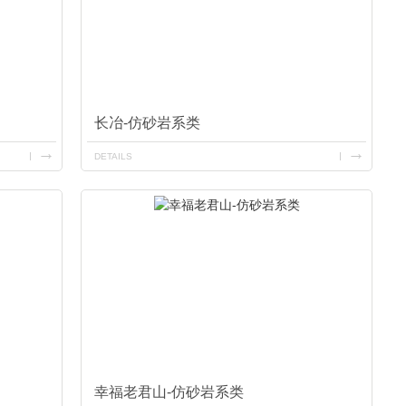
长冶-仿砂岩系类
DETAILS
幸福老君山-仿砂岩系类