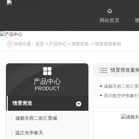
网站首页
当前位置：
首页
>
产品中心
>
情景营造
>
情景营造案例
情景营造案
产品中心
成都天府二街汇景
PRODUCT
四川航空IP形象打
情景营造
成都天府二街汇景城
温江光华春天