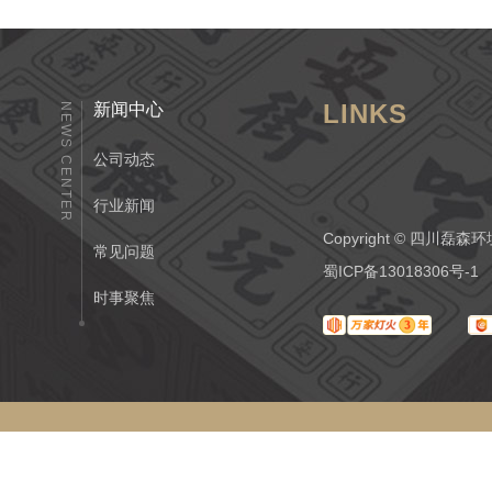
LINKS
新闻中心
NEWS CENTER
公司动态
行业新闻
Copyright © 四
常见问题
蜀ICP备13018306号-1
时事聚焦