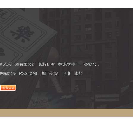
川磊森环境艺术工程有限公司 版权所有 技术支持：
备案号：
网站地图
RSS
XML
城市分站
:
四川
成都