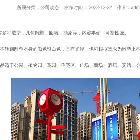
所属分类：公司动态 发布时间： 2022-12-22 作者：adm
有多种造型，几何雕塑，圆雕，抽象等，内容丰硕，可塑性强。
：不锈钢雕塑本身的颜色银白色，具有光泽。也可根据需求为雕塑上
产品适于公园、植物园、花园、住宅区、广场、商场、酒店、宾馆、