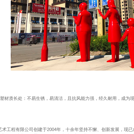
城
温江光华春天
雕塑材质长处：不易生锈，易清洁，且抗风能力强，经久耐用，成为
艺术工程有限公司创建于2004年，十余年坚持不懈、创新发展，现