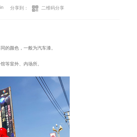
in
二维码分享
分享到：
不同的颜色，一般为汽车漆。
会馆等室外、内场所。