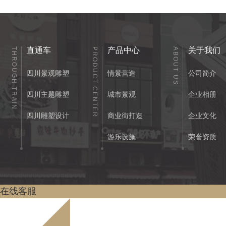
直通车
产品中心
关于我们
THROUGH TRAIN
PRODUCT CENTER
ABOUT US
四川景观雕塑
情景营造
公司简介
四川主题雕塑
城市景观
企业相册
四川雕塑设计
商业街打造
企业文化
游乐设施
荣誉资质
在线客服