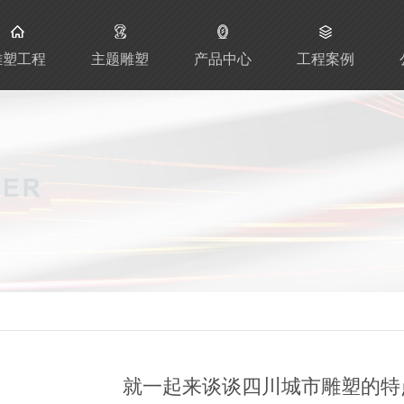
雕塑工程
主题雕塑
产品中心
工程案例
就一起来谈谈四川城市雕塑的特