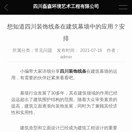
四川磊森环境艺术工程有限公司
想知道四川装饰线条在建筑幕墙中的应用？安
排
所属分类：常见问题 发布时间： 2021-07-16 作者：
admin
小编带大家详细分享
四川装饰线条
在建筑幕墙的运
用，有需要的伙伴赶紧来看看吧。
幕墙行业发展了30多年，其在建筑领域的作用已经
远远超出了建筑围护结构的范围。随着大众审美素质的
提高，建筑立面逐渐向装饰发展，同时为了兼顾其经济
性和实用性。
建筑造型和立面设计已经成为建筑工程设计的重要