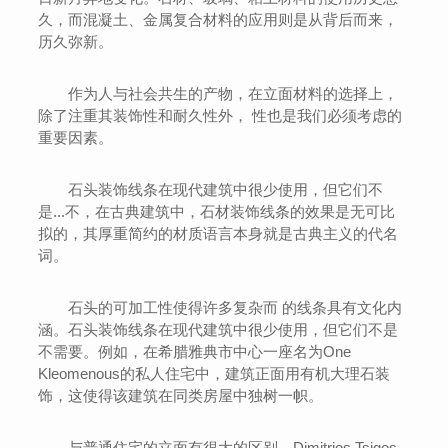
久，而混凝土、金属复合材料的应用则是从背后而来，
历久弥新。
作为人与社会共生的产物，在立面材料的选择上，
除了注重其装饰性和耐久性外， 性也是我们必须考虑的
重要因素。
石头装饰线条在现代建筑中很少使用，但它们不
是...不，在古典建筑中，石材装饰线条的效果是无可比
拟的，其厚重简约的材质语言本身就是古典主义的代名
词。
石头的可加工性使得许多复杂而 的线条具有文化内
涵。石头装饰线条在现代建筑中很少使用，但它们不是
不需要。例如，在希腊雅典市中心一座名为One
Kleomenous的私人住宅中，建筑正面用有机大理石装
饰，这使得该建筑在同类房屋中独树一帜。
与普通住宅的立面有很大的区别。Dimitrios Tsigos