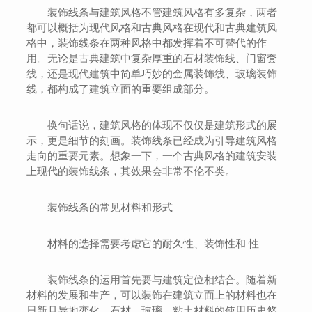
装饰线条与建筑风格不管建筑风格有多复杂，两者
都可以概括为现代风格和古典风格在现代和古典建筑风
格中，装饰线条在两种风格中都发挥着不可替代的作
用。无论是古典建筑中复杂厚重的石材装饰线、门窗套
线，还是现代建筑中简单巧妙的金属装饰线、玻璃装饰
线，都构成了建筑立面的重要组成部分。
换句话说，建筑风格的体现不仅仅是建筑形式的展
示，更是细节的刻画。装饰线条已经成为引导建筑风格
走向的重要元素。想象一下，一个古典风格的建筑安装
上现代的装饰线条，其效果会非常不伦不类。
装饰线条的常见材料和形式
材料的选择需要考虑它的耐久性、装饰性和 性
装饰线条的运用首先要与建筑定位相结合。随着新
材料的发展和生产，可以装饰在建筑立面上的材料也在
日新月异地变化。石材、玻璃、粘土材料的使用历史悠