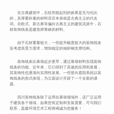
在古典建筑中，石纹所能起到的效果是无与伦比
的，其厚重朴素的材料语言本身就是古典主义的代名
词。在欧式、新古典等偏向古典主义的建筑流派中，石
材装饰线条是建筑师青睐的材料。
由于石材重量较大，一些提升幅度较大的装饰线条
应考虑其受力需求，增加稳定的倾斜钢支撑结构。
装饰线条比幕墙起步更早，通过幕墙材料实现装饰
线条的功能。近年来，它们得到了高速的应用和发展，
其装饰性也逐渐向实用性发展。一些竖向遮阳系统以装
饰线条的形式体现，为立面设计开辟了一个全新的课
题。
四川装饰线条除了运用在幕墙领域外，还广泛运用
于建筑各个领域，如果您有定制和安装需要，可与我们
联系，磊森环境艺术工程将竭诚为您服务！