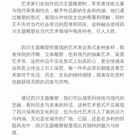
艺术家们在创作四川主题雕塑时，常常将传统元素
与现代审美相结合，赋予作品新的生命和内涵。他们通
过雕塑的形式，展现出对传统文化的尊重和理解，同时
又不失对当代社会变迁的思考和回应。这种融合使得四
川主题雕塑在当代艺术领域中独具特色，引人入胜。
四川主题雕塑所展现的艺术表达形式多种多样，既
有传统的浮雕、立体雕塑，也有现代的抽象艺术、装置
艺术等。这些作品不仅在形式上别具匠心，更在情感表
达和意义传达上引人深思。每一件作品背后都蕴含着艺
术家对于生活、历史、文化的独特感悟，观者在欣赏时
也能获得无限的启发与共鸣。
通过四川主题雕塑，我们可以感受到传统与现代的
交融，看到历史与未来的对话。这种艺术形式不仅展现
了四川深厚的文化积淀，也为当代艺术注入了新的活力
与内涵。无论是在城市的广场、公园，还是在乡村的田
园风光中，四川主题雕塑都显现出其独特的魅力与价
值。