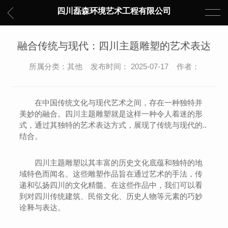
四川磊森环境艺术工程有限公司
融合传统与现代：四川主题雕塑的艺术表达
所属分类：其他 发布时间： 2025-07-17 作者：
在中国传统文化与现代艺术之间，存在一种独特并
美妙的融合。四川主题雕塑就是这样一种令人着迷的形
式，通过其独特的艺术表达方式，展现了传统与现代的..
结合。
四川主题雕塑以其丰富的历史文化底蕴和独特的地
域特色而闻名。这些雕塑作品旨在通过艺术的手法，传
递和弘扬四川的文化精髓。在这些作品中，我们可以看
到对四川传统建筑、民俗文化、历史人物等元素的巧妙
诠释与表达。