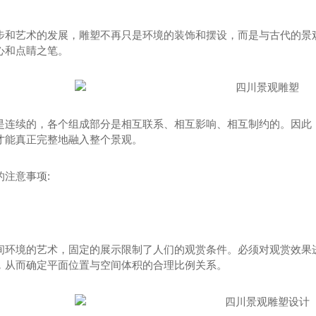
步和艺术的发展，雕塑不再只是环境的装饰和摆设，而是与古代的景观
心和点睛之笔。
是连续的，各个组成部分是相互联系、相互影响、相互制约的。因此
才能真正完整地融入整个景观。
的注意事项:
间环境的艺术，固定的展示限制了人们的观赏条件。必须对观赏效果
，从而确定平面位置与空间体积的合理比例关系。
城
温江光华春天