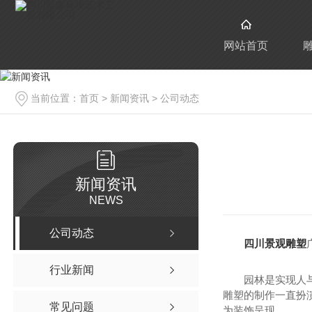
网站首页
当前位置：
首页
>
新闻资讯
>
公司动态
新闻资讯
NEWS
公司动态
四川景观雕塑
行业新闻
园林是实现人
雕塑的制作一直扮
常见问题
为装饰呈现。