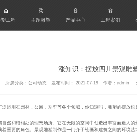
雕塑工程
主题雕塑
产品中心
工程案例
涨知识：摆放四川景观雕
所属分类：公司动态 发布时间： 2021-07-19 作者：admin
广泛运用在园林，公园，别墅等各个领域，你知道吗，雕塑的摆放也
与自然和谐相处的理想场所。它在无限的空间中创造出丰富而迷人的
演着重要的角色。景观雕塑制作是一门介于绘画和建筑之间的环境艺