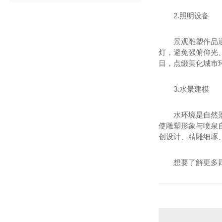
2.照明设备
景观雕塑作品
灯，避免强俯仰光
目，点缀美化城市
3.水景建模
水环境是自然
使雕塑形象与喷泉
创设计、精雕细琢
想要了解更多