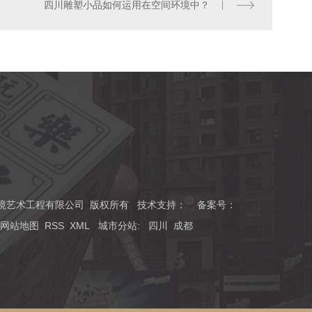
四川雕塑小品如何运用在空间环境中？
川磊森环境艺术工程有限公司 版权所有 技术支持：
备案号：
网站地图
RSS
XML
城市分站
:
四川
成都