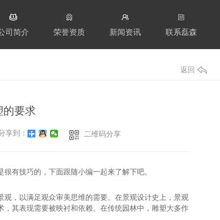
公司简介
荣誉资质
新闻资讯
联系磊森
返回
塑的要求
分享到：
二维码分享
是很有技巧的，下面跟随小编一起来了解下吧。
景观，以满足观众审美思维的需要。在景观设计史上，景观
术，其表现需要被映衬和依赖。在传统园林中，雕塑大多作