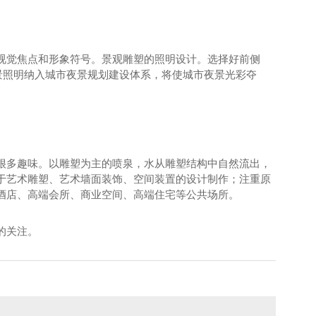
视觉焦点和形象符号。景观雕塑的照明设计。选择好前侧
景照明纳入城市夜景规划建设体系，将使城市夜景光彩夺
很多趣味。以雕塑为主的喷泉，水从雕塑结构中自然流出，
于艺术雕塑、艺术墙面装饰、空间装置的设计制作；注重原
酒店、高端会所、商业空间、高端住宅等公共场所。
的关注。