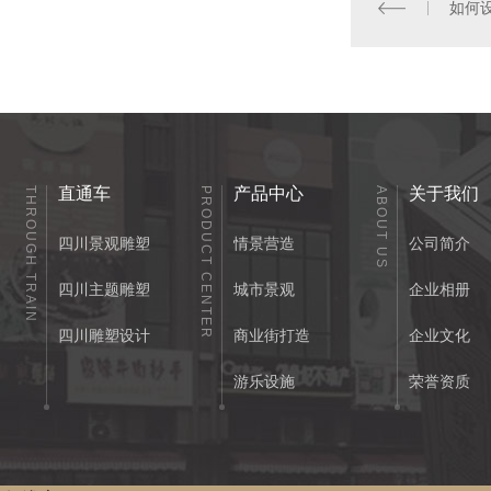
如何
直通车
产品中心
关于我们
THROUGH TRAIN
PRODUCT CENTER
ABOUT US
四川景观雕塑
情景营造
公司简介
四川主题雕塑
城市景观
企业相册
四川雕塑设计
商业街打造
企业文化
游乐设施
荣誉资质