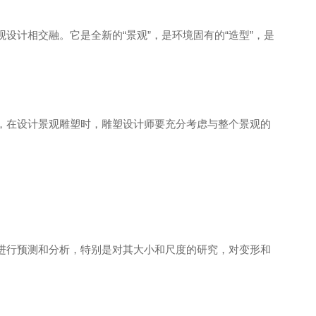
设计相交融。它是全新的“景观”，是环境固有的“造型”，是
，在设计景观雕塑时，雕塑设计师要充分考虑与整个景观的
进行预测和分析，特别是对其大小和尺度的研究，对变形和
简阳穹顶吊装