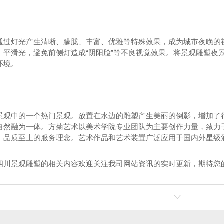
通过灯光产生清晰、朦胧、丰富、优雅等特殊效果，成为城市夜晚的
、平滑光，避免前侧灯造成“阴阳脸”等不良视觉效果。将景观雕塑夜
环境。
景观中的一个热门景观。放置在水边的雕塑产生美丽的倒影，增加了
自然融为一体。方菊艺术以美术学院专业团队为主要创作力量，致力
、品质至上的服务理念。艺术作品和艺术装置广泛应用于国内外星级
四川景观雕塑的相关内容欢迎关注我司网站资讯的实时更新，期待您