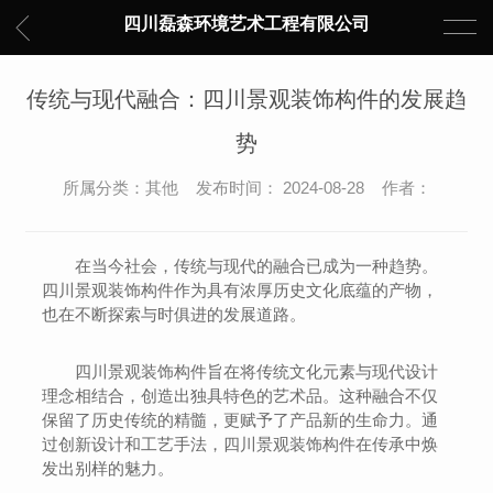
四川磊森环境艺术工程有限公司
传统与现代融合：四川景观装饰构件的发展趋
势
所属分类：其他 发布时间： 2024-08-28 作者：
在当今社会，传统与现代的融合已成为一种趋势。
四川景观装饰构件作为具有浓厚历史文化底蕴的产物，
也在不断探索与时俱进的发展道路。
四川景观装饰构件旨在将传统文化元素与现代设计
理念相结合，创造出独具特色的艺术品。这种融合不仅
保留了历史传统的精髓，更赋予了产品新的生命力。通
过创新设计和工艺手法，四川景观装饰构件在传承中焕
发出别样的魅力。