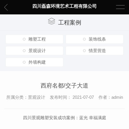
四川磊森环境艺术工程有限公司
工程案例
雕塑工程
装饰线条
景观设计
情景营造
外墙构建
西府名都/交子大道
所属分类：景观设计 发布时间： 2021-07-07 作者：admin
四川景观雕塑安装成功案例：蓝光 幸福满庭