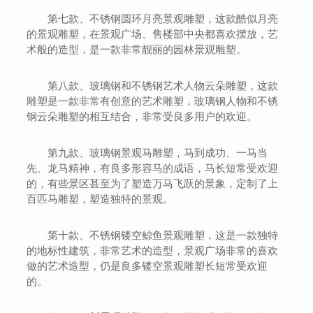
第七款、不锈钢圆环月亮景观雕塑，这款酷似月亮
的景观雕塑，在景观广场、售楼部中央都喜欢摆放，艺
术般的造型，是一款非常靓丽的园林景观雕塑。
第八款、玻璃钢和不锈钢艺术人物云朵雕塑，这款
雕塑是一款非常有创意的艺术雕塑，玻璃钢人物和不锈
钢云朵雕塑的相互结合，非常受良多用户的欢迎。
第九款、玻璃钢景观马雕塑，马到成功、一马当
先、龙马精神，有良多形容马的成语，马长短常受欢迎
的，有些景区甚至为了塑造万马飞跃的景象，定制了上
百匹马雕塑，塑造独特的景观。
第十款、不锈钢镂空鲸鱼景观雕塑，这是一款独特
的地标性建筑，非常艺术的造型，景观广场非常的喜欢
做的艺术造型，仍是良多镂空景观雕塑长短常受欢迎
的。