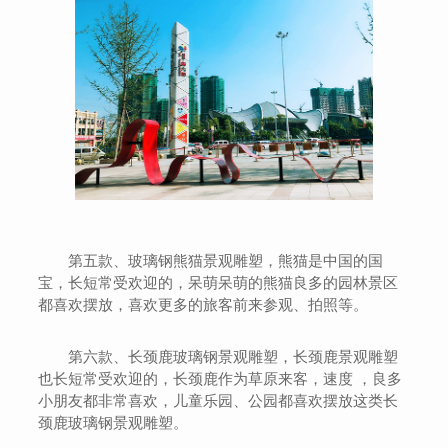
第五款、玻璃钢熊猫景观雕塑，熊猫是中国的国
宝，长短常受欢迎的，呆萌呆萌的熊猫良多的园林景区
都喜欢摆放，喜欢更多的旅客前来参观、拍照等。
第六款、长颈鹿玻璃钢景观雕塑，长颈鹿景观雕塑
也长短常受欢迎的，长颈鹿作为草原来客，速度 ，良多
小朋友都非常喜欢，儿童乐园、公园都喜欢摆放这类长
颈鹿玻璃钢景观雕塑。