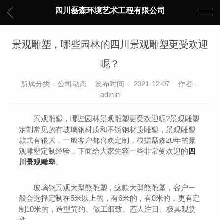
四川磊森环境艺术工程有限公司
景观雕塑，哪些园林的四川景观雕塑更受欢迎
呢？
所属分类：公司动态 发布时间： 2021-12-07 作者：
admin
景观雕塑，哪些园林景观雕塑更受欢迎呢?景观雕塑
定制常见的有玻璃钢材质和不锈钢材质雕塑，景观雕塑
款式有很大，一般客户都喜欢定制，根据磊森20年的景
观雕塑定制经验，下面给大家先容一些非常受欢迎的
四
川景观雕塑
。
玻璃钢景观大型熊雕塑，这款大型熊雕塑，客户一
般会选择定制在5米以上的，有6米的，有8米的，更有定
制10米的，造型简约、做工细致、惹人注目、极具观赏
性。