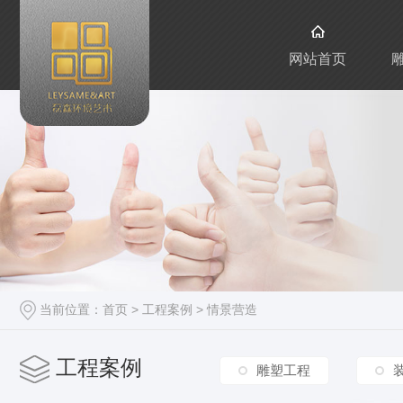
网站首页
当前位置：
首页
>
工程案例
>
情景营造
工程案例
雕塑工程