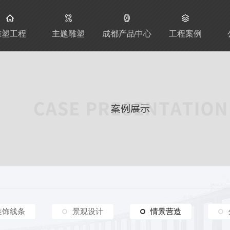
雕塑工程
主题雕塑
成都产品中心
工程案例
装饰线条
景观设计
情景营造
情景营造